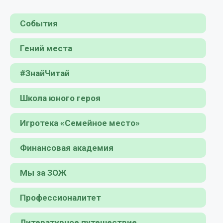
События
Гений места
#ЗнайЧитай
Школа юного героя
Игротека «Семейное место»
Финансовая академия
Мы за ЗОЖ
Профессионалитет
Литературное путешествие