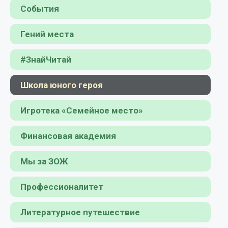
События
Гений места
#ЗнайЧитай
Школа юного героя
Игротека «Семейное место»
Финансовая академия
Мы за ЗОЖ
Профессионалитет
Литературное путешествие