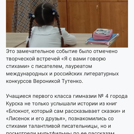
Это замечательное событие было отмечено
творческой встречей «Я с вами говорю
стихами» с писателем, лауреатом
международных и российских литературных
конкурсов Вероникой Тутенко.
Учащиеся первого класса гимназии № 4 города
Курска не только услышали истории из книг
«Блокнот, который сам рассказывает сказки» и
«Лисенок и его друзья», познакомились со
стихами талантливой писательницы, но и
посмотрели мультфильмы по ее рассказам