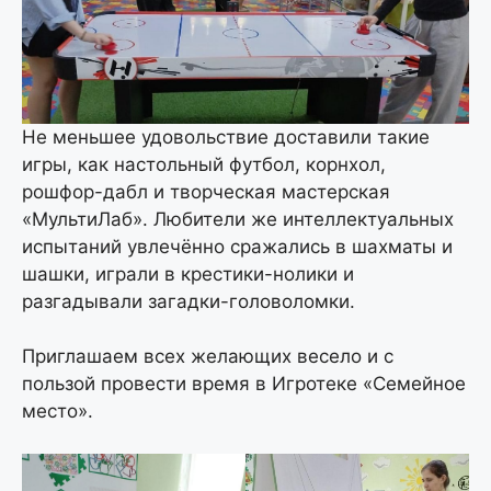
Не меньшее удовольствие доставили такие
игры, как настольный футбол, корнхол,
рошфор-дабл и творческая мастерская
«МультиЛаб». Любители же интеллектуальных
испытаний увлечённо сражались в шахматы и
шашки, играли в крестики-нолики и
разгадывали загадки-головоломки.
Приглашаем всех желающих весело и с
пользой провести время в Игротеке «Семейное
место».