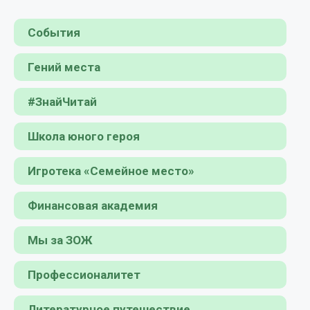
События
Гений места
#ЗнайЧитай
Школа юного героя
Игротека «Семейное место»
Финансовая академия
Мы за ЗОЖ
Профессионалитет
Литературное путешествие