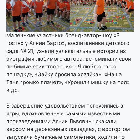
Маленькие участники бренд-автор-шоу «В
гостях у Агнии Барто», воспитанники детского
сада № 21, узнали увлекательные истории из
биографии любимого автора; вспоминали свои
любимые стихотворения: «Я люблю свою
лошадку», «Зайку бросила хозяйка», «Наша
Таня громко плачет», «Уронили мишку на пол»
и др.
В завершение удовольствием погрузились в
игры, вдохновленные самыми известными
произведениями Агнии Львовны: скакали
верхом на деревянных лошадках, с восторгом
запускали бумажные самолётики, ходили по