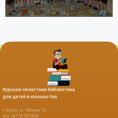
Курская областная библиотека
для детей и юношества
г. Курск, ул. Ленина, 15
тел.: (4712) 70-18-65