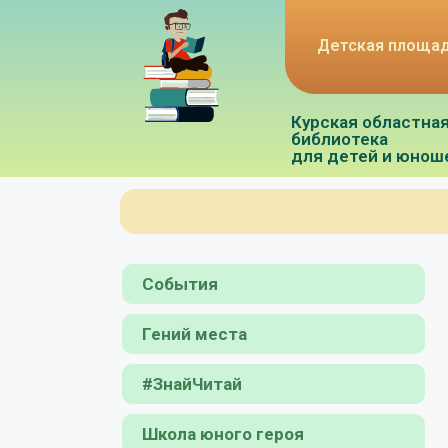
Детская площа
Курская областна
библиотека
для детей и юнош
События
Гений места
#ЗнайЧитай
Школа юного героя