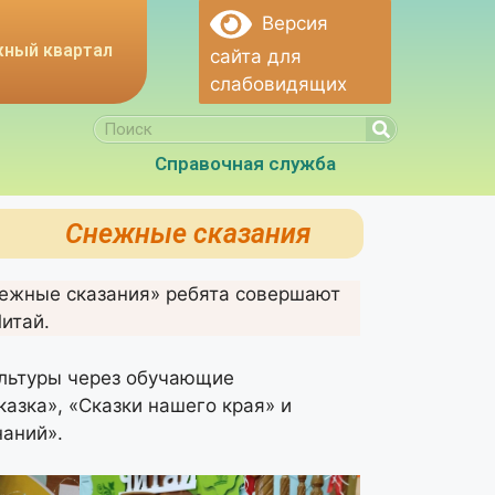
Версия
ный квартал
сайта для
слабовидящих
Справочная служба
Снежные сказания
нежные сказания» ребята совершают
итай.
ультуры через обучающие
азка», «Сказки нашего края» и
аний».