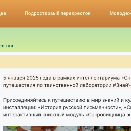
дка
Подростковый перекресток
Молодеж
я
ества
5 января 2025 года в рамках интеллектариума «С
путешествия по таинственной лаборатории #ЗнайЧ
Присоединяйтесь к путешествию в мир знаний и к
инсталляции: «История русской письменности», «Ск
интерактивный книжный модуль «Сокровищница зн