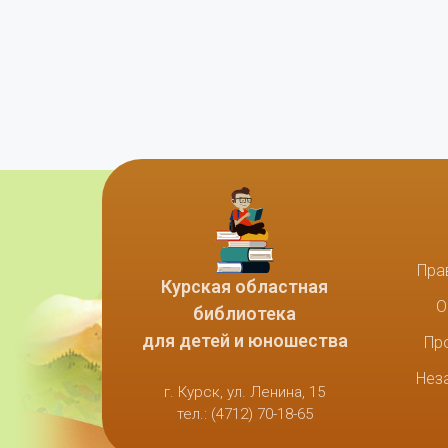
Пра
Курская областная
О
библиотека
для детей и юношества
Пр
Нез
г. Курск, ул. Ленина, 15
тел.: (4712) 70-18-65