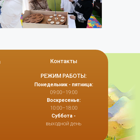
Контакты
ы
РЕЖИМ РАБОТЫ:
Понедельник - пятница:
09:00–19:00
Воскресенье:
10:00–18:00
Суббота -
выходной день