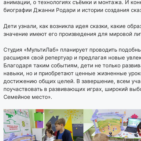
анимации, о технологиях съёмки и монтажа. И кон
биографии Джанни Родари и истории создания ска
Дети узнали, как возникла идея сказки, какие обр
значение имеют его произведения для мировой ли
Студия «МультиЛаб» планирует проводить подобны
расширяя свой репертуар и предлагая новые увле
Благодаря таким событиям, дети не только разви
навыки, но и приобретают ценные жизненные уроки
достижению общих целей. В завершение, всем уч
поучаствовать в развивающих играх, широкий выбо
Семейное место».