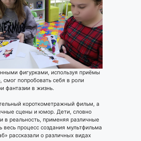
тонными фигурками, используя приёмы
 смог попробовать себя в роли
и фантазии в жизнь.
ательный короткометражный фильм, а
ичные сцены и юмор. Дети, словно
и в реальность, применяя различные
ь весь процесс создания мультфильма
аб» рассказали о различных видах