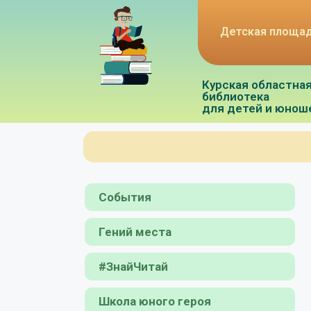
Детская площа
Курская областна
библиотека
для детей и юнош
События
Гений места
#ЗнайЧитай
Школа юного героя