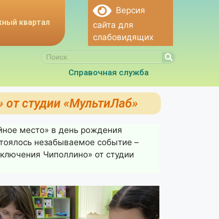
Версия
ный квартал
сайта для
слабовидящих
Справочная служба
 от студии «МультиЛаб»
йное место» в день рождения
стоялось незабываемое событие –
иключения Чиполлино» от студии