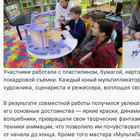
Участники работали с пластилином, бумагой, кар
покадровой съёмки. Каждый юный мультипликатор,
художника, сценариста и режиссера, воплощая сво
В результате совместной работы получился увлек
его основные достоинства — яркие краски, динам
волшебники, превращали свои творческие фантази
техники анимации, что позволило им почувствоват
от начала до конца. Кроме того мастера «МультиЛ