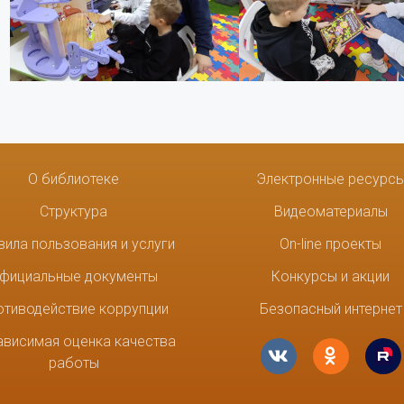
О библиотеке
Электронные ресурс
Структура
Видеоматериалы
вила пользования и услуги
On-line проекты
фициальные документы
Конкурсы и акции
отиводействие коррупции
Безопасный интернет
ависимая оценка качества
работы