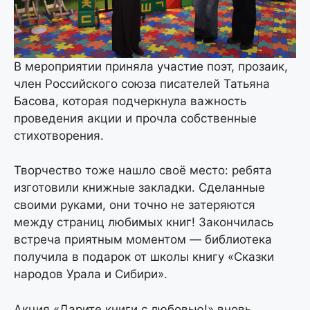
В мероприятии приняла участие поэт, прозаик,
член Российского союза писателей Татьяна
Басова, которая подчеркнула важность
проведения акции и прочла собственные
стихотворения.
Творчество тоже нашло своё место: ребята
изготовили книжные закладки. Сделанные
своими руками, они точно не затеряются
между страниц любимых книг! Закончилась
встреча приятным моментом — библиотека
получила в подарок от школы книгу «Сказки
народов Урала и Сибири».
Акция «Дарите книги с любовью!» вновь