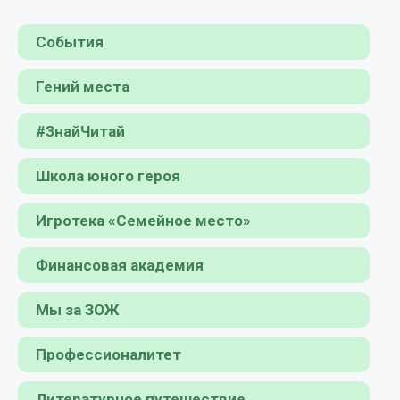
События
Гений места
#ЗнайЧитай
Школа юного героя
Игротека «Семейное место»
Финансовая академия
Мы за ЗОЖ
Профессионалитет
Литературное путешествие