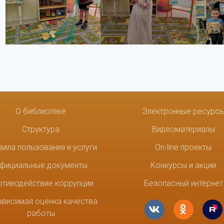
О библиотеке
Электронные ресурс
Структура
Видеоматериалы
вила пользования и услуги
On-line проекты
фициальные документы
Конкурсы и акции
отиводействие коррупции
Безопасный интернет
ависимая оценка качества
работы