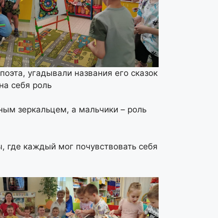
оэта, угадывали названия его сказок
на себя роль
ным зеркальцем, а мальчики – роль
, где каждый мог почувствовать себя