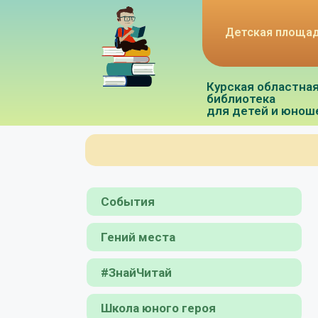
Детская площа
Курская областна
библиотека
для детей и юнош
События
Гений места
#ЗнайЧитай
Школа юного героя