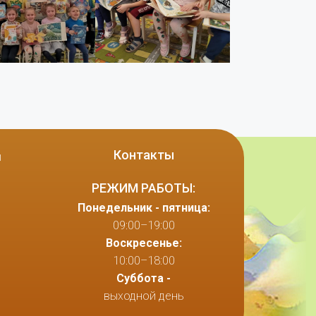
Контакты
ы
РЕЖИМ РАБОТЫ:
Понедельник - пятница:
09:00–19:00
Воскресенье:
10:00–18:00
Суббота -
выходной день