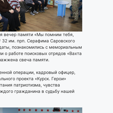
я вечер памяти «Мы помним тебя,
 32 им. прп. Серафима Саровского
 даты, познакомились с мемориальным
и о работе поисковых отрядов «Вахта
 зажжена свеча памяти.
енной операции, кадровый офицер,
льного проекта «Курск. Герои»
тания патриотизма, чувства
аждого гражданина в судьбу нашей