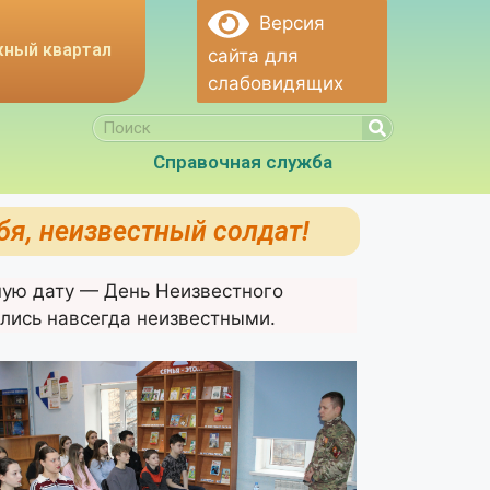
Версия
ный квартал
сайта для
слабовидящих
Справочная служба
я, неизвестный солдат!
ную дату — День Неизвестного
ались навсегда неизвестными.