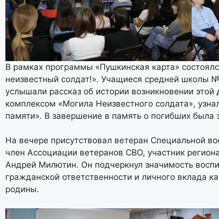
В рамках программы «Пушкинская карта» состоялс
неизвестный солдат!». Учащиеся средней школы №
услышали рассказ об истории возникновении этой
комплексом «Могила Неизвестного солдата», узнал
памяти». В завершение в память о погибших была
На вечере присутствовал ветеран Специальной во
член Ассоциации ветеранов СВО, участник региона
Андрей Милютин. Он подчеркнул значимость воспи
гражданской ответственности и личного вклада к
родины.