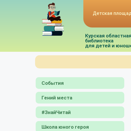
Детская площа
Курская областна
библиотека
для детей и юнош
События
Гений места
#ЗнайЧитай
Школа юного героя