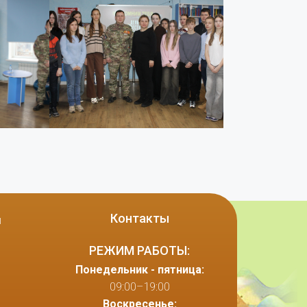
Контакты
ы
РЕЖИМ РАБОТЫ:
Понедельник - пятница:
09:00–19:00
Воскресенье: