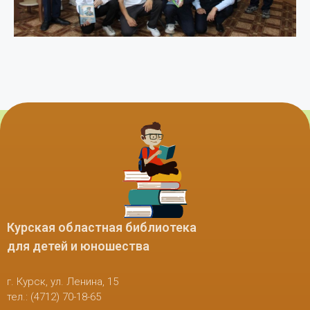
Курская областная библиотека
для детей и юношества
г. Курск, ул. Ленина, 15
тел.: (4712) 70-18-65