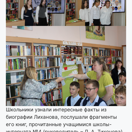
Школьники узнали интересные факты из
биографии Лиханова, послушали фрагменты
его книг, прочитанные учащимися школы-
интерната №4 (руководитель – Л. А. Тихонова).