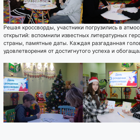
Решая кроссворды, участники погрузились в атмос
открытий: вспомнили известных литературных гер
страны, памятные даты. Каждая разгаданная голо
удовлетворения от достигнутого успеха и обогащ