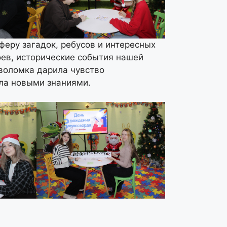
феру загадок, ребусов и интересных
оев, исторические события нашей
воломка дарила чувство
ала новыми знаниями.