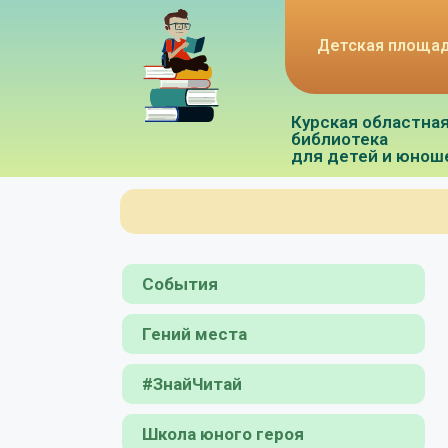
Детская площа
Курская областна
библиотека
для детей и юнош
События
Гений места
#ЗнайЧитай
Школа юного героя