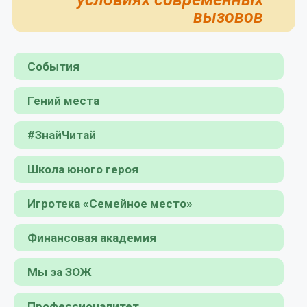
вызовов
События
Гений места
#ЗнайЧитай
Школа юного героя
Игротека «Семейное место»
Финансовая академия
Мы за ЗОЖ
Профессионалитет