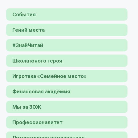
События
Гений места
#ЗнайЧитай
Школа юного героя
Игротека «Семейное место»
Финансовая академия
Мы за ЗОЖ
Профессионалитет
Литературное путешествие