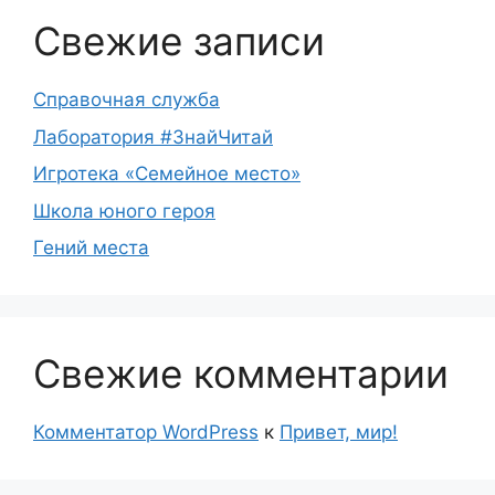
Свежие записи
Справочная служба
Лаборатория #ЗнайЧитай
Игротека «Семейное место»
Школа юного героя
Гений места
Свежие комментарии
Комментатор WordPress
к
Привет, мир!