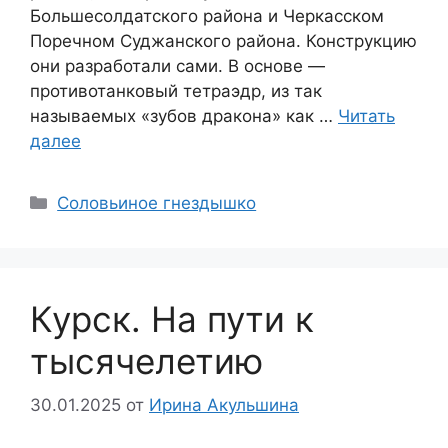
Большесолдатского района и Черкасском
Поречном Суджанского района. Конструкцию
они разработали сами. В основе —
противотанковый тетраэдр, из так
называемых «зубов дракона» как …
Читать
далее
Соловьиное гнездышко
Курск. На пути к
тысячелетию
30.01.2025
от
Ирина Акульшина