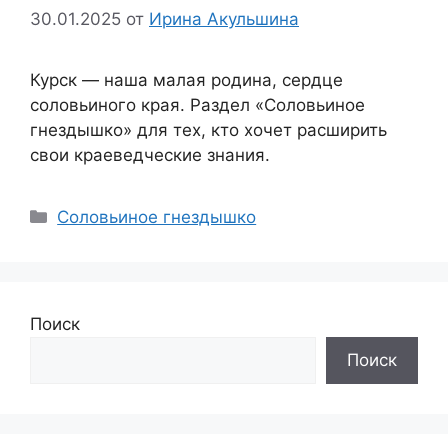
30.01.2025
от
Ирина Акульшина
Курск — наша малая родина, сердце
соловьиного края. Раздел «Соловьиное
гнездышко» для тех, кто хочет расширить
свои краеведческие знания.
Соловьиное гнездышко
Поиск
Поиск