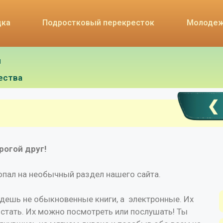
дка
Подростковый перекресток
Молодеж
я
ества
❮
рогой друг!
опал на необычный раздел нашего сайта.
дешь не обыкновенные книги, а электронные. Их
истать. Их можно посмотреть или послушать! Ты