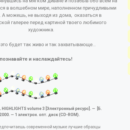
янувшись на мягком диване и позабыв обо всем на
ься в волшебном мире, наполненном причудливыми
. А можешь, не выходя из дома, оказаться в
ской галерее перед картиной твоего любимого
художника.
 это будет так живо и так захватывающе…
 познавайте и наслаждайтесь!
 HIGHLIGHTS volume 3 [Электронный ресурс]. — [Б.
.], 2000. — 1 электрон. опт. диск (CD-ROM).
редпочитаешь современной музыке лучшие образцы