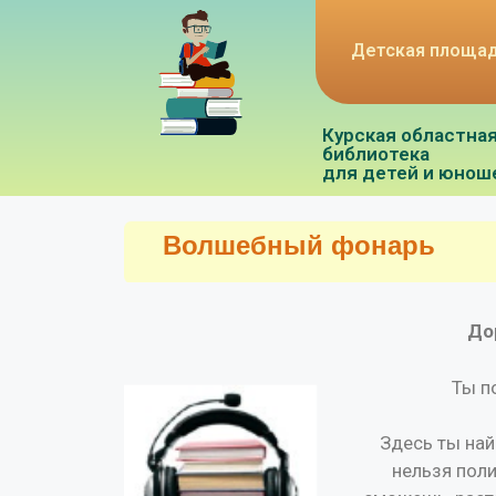
Детская площа
Курская областна
библиотека
для детей и юнош
Волшебный фонарь
До
Ты п
Здесь ты най
нельзя пол