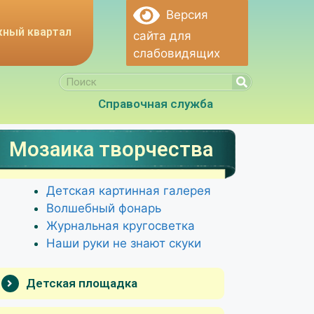
Версия
ный квартал
сайта для
слабовидящих
Справочная служба
 Мозаика творчества
Мозаика творчества
Детская картинная галерея
Волшебный фонарь
Журнальная кругосветка
Наши руки не знают скуки
Детская площадка
Мамочкина школа