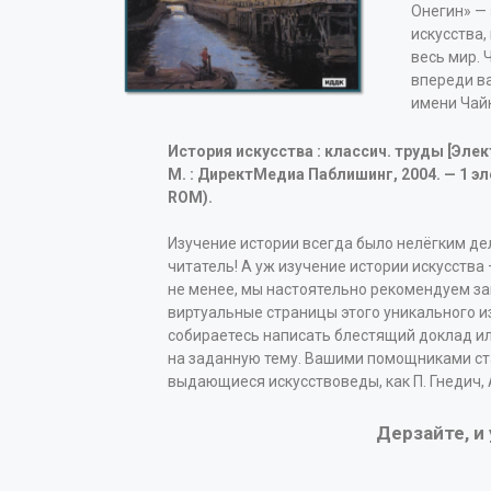
Онегин» — 
искусства,
весь мир. 
впереди в
имени Чай
История искусства : классич. труды [Элек
М. : ДиректМедиа Паблишинг, 2004. — 1 эл
ROM).
Изучение истории всегда было нелёгким де
читатель! А уж изучение истории искусства 
не менее, мы настоятельно рекомендуем за
виртуальные страницы этого уникального и
собираетесь написать блестящий доклад и
на заданную тему. Вашими помощниками ст
выдающиеся искусствоведы, как П. Гнедич, А
Дерзайте, и 